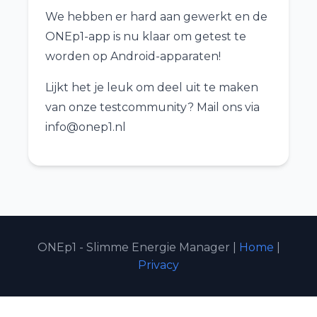
We hebben er hard aan gewerkt en de
ONEp1-app is nu klaar om getest te
worden op Android-apparaten!
Lijkt het je leuk om deel uit te maken
van onze testcommunity? Mail ons via
info@onep1.nl
ONEp1 - Slimme Energie Manager |
Home
|
Privacy