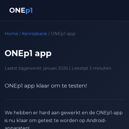
ONE
p1
Home
/
Kennisbank
/ ONEp1 app
ONEp1 app
Laatst bijgewerkt: januari 2026 | Leestijd: 5 minuten
ONEp1 app klaar om te testen!
We hebben er hard aan gewerkt en de ONEp1-app
is nu klaar om getest te worden op Android-
apparaten!